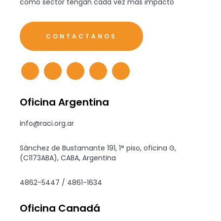
como sector tengan cada vez más impacto
CONTACTANOS
Oficina Argentina
info@raci.org.ar
Sánchez de Bustamante 191, 1° piso, oficina G,
(C1173ABA), CABA, Argentina
4862-5447 / 4861-1634
Oficina Canadá