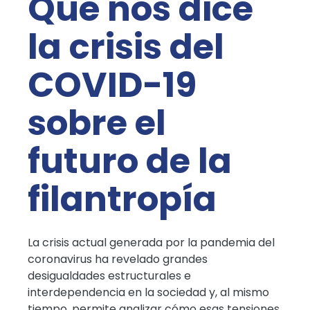
Qué nos dice
la crisis del
COVID-19
sobre el
futuro de la
filantropía
La crisis actual generada por la pandemia del
coronavirus ha revelado grandes
desigualdades estructurales e
interdependencia en la sociedad y, al mismo
tiempo, permite analizar cómo esas tensiones