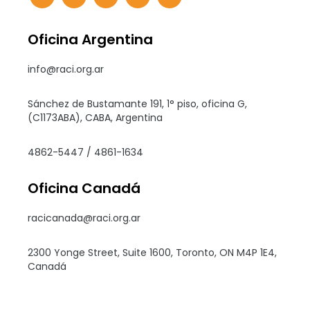
Oficina Argentina
info@raci.org.ar
Sánchez de Bustamante 191, 1° piso, oficina G,
(C1173ABA), CABA, Argentina
4862-5447 / 4861-1634
Oficina Canadá
racicanada@raci.org.ar
2300 Yonge Street, Suite 1600, Toronto, ON M4P 1E4,
Canadá