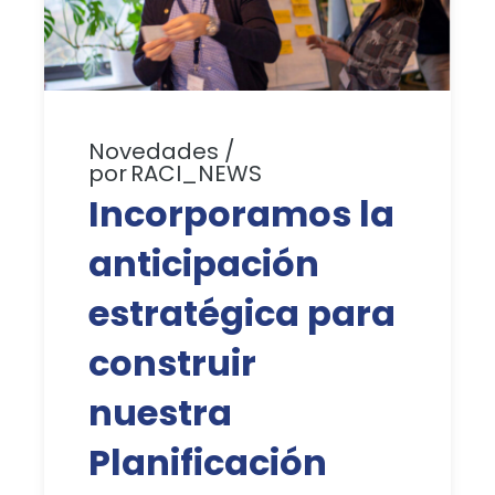
Novedades
por
RACI_NEWS
Incorporamos la
anticipación
estratégica para
construir
nuestra
Planificación