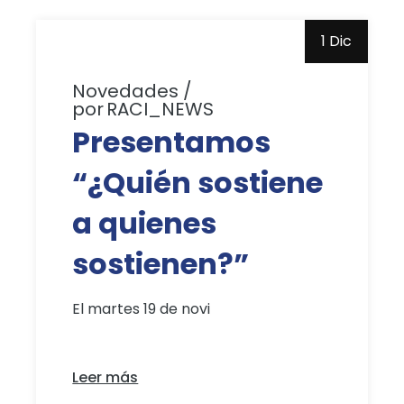
1 Dic
Novedades
por
RACI_NEWS
Presentamos
“¿Quién sostiene
a quienes
sostienen?”
El martes 19 de novi
Leer más