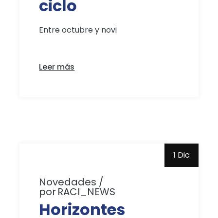
ciclo
Entre octubre y novi
Leer más
1 Dic
Novedades
por
RACI_NEWS
Horizontes