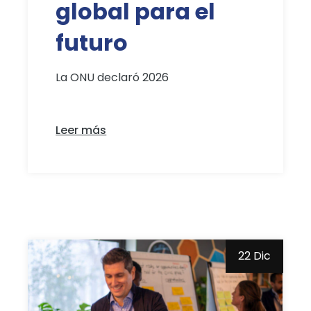
global para el
futuro
La ONU declaró 2026
Leer más
22 Dic