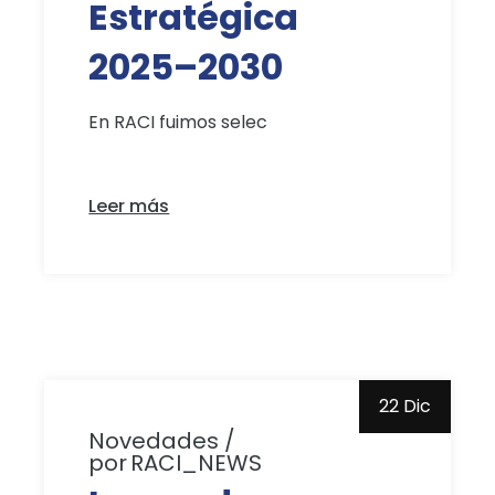
Estratégica
2025–2030
En RACI fuimos selec
Leer más
22 Dic
Novedades
por
RACI_NEWS