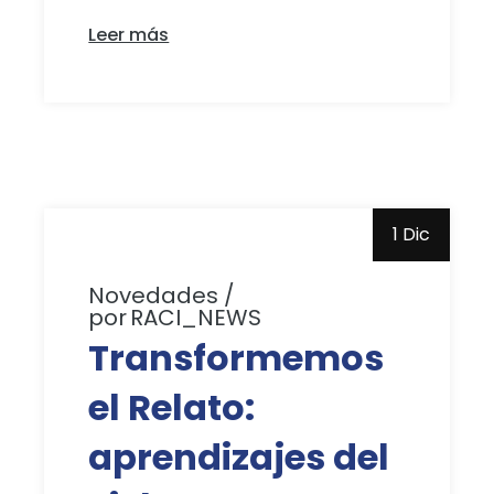
Leer más
1 Dic
Novedades
por
RACI_NEWS
Transformemos
el Relato:
aprendizajes del