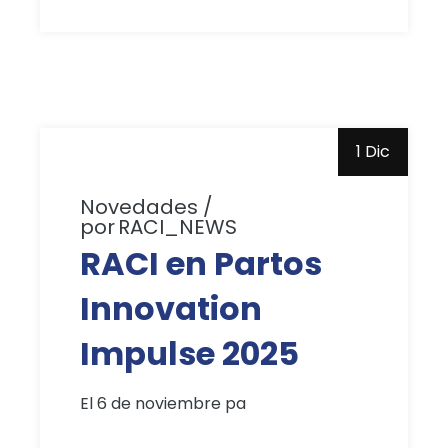
1 Dic
Novedades
por
RACI_NEWS
RACI en Partos
Innovation
Impulse 2025
El 6 de noviembre pa