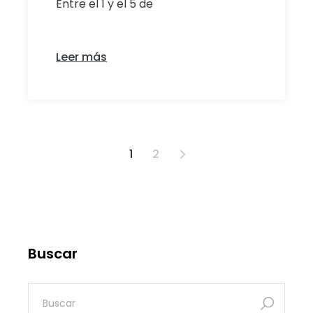
Entre el 1 y el 5 de
Leer más
1
2
Buscar