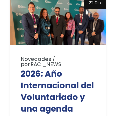
22 Dic
Novedades
por
RACI_NEWS
2026: Año
Internacional del
Voluntariado y
una agenda