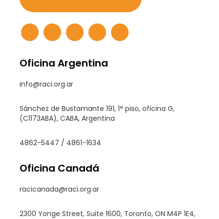
Oficina Argentina
info@raci.org.ar
Sánchez de Bustamante 191, 1° piso, oficina G,
(C1173ABA), CABA, Argentina
4862-5447 / 4861-1634
Oficina Canadá
racicanada@raci.org.ar
2300 Yonge Street, Suite 1600, Toronto, ON M4P 1E4,