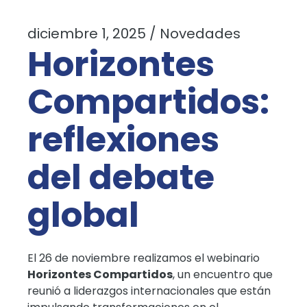
diciembre 1, 2025
Novedades
Horizontes
Compartidos:
reflexiones
del debate
global
El 26 de noviembre realizamos el webinario
Horizontes Compartidos
, un encuentro que
reunió a liderazgos internacionales que están