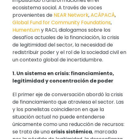
impulsando transformaciones en el
ecosistema social. A través de voces
provenientes de
NEAR Network
,
ACÁPACÁ
,
Global Fund for Community Foundations
,
Humentum
y RACI, dialogamos sobre los
desafíos actuales de la financiación, la crisis
de legitimidad del sector, la necesidad de
redistribuir poder y el rol de la sociedad civil en
un contexto global de incertidumbre.
1. Un sistema en crisis: financiamiento,
legitimidad y concentración de poder
El primer eje de conversación abordó la crisis
de financiamiento que atraviesa el sector. Las
y los panelistas coincidieron en que la
situación actual no puede entenderse
únicamente como una reducción de recursos:
se trata de una
crisis sistémica
, marcada