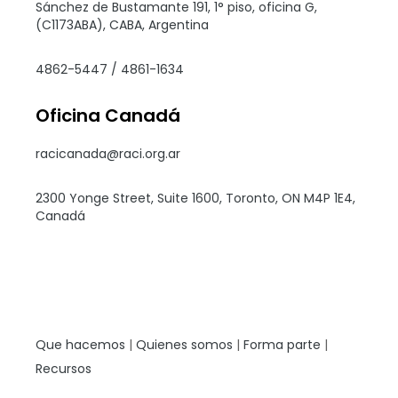
Sánchez de Bustamante 191, 1° piso, oficina G,
(C1173ABA), CABA, Argentina
4862-5447 / 4861-1634
Oficina Canadá
racicanada@raci.org.ar
2300 Yonge Street, Suite 1600, Toronto, ON M4P 1E4,
Canadá
Que hacemos
|
Quienes somos
|
Forma parte
|
Recursos