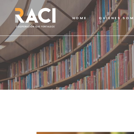
HOME
QUIENES SO