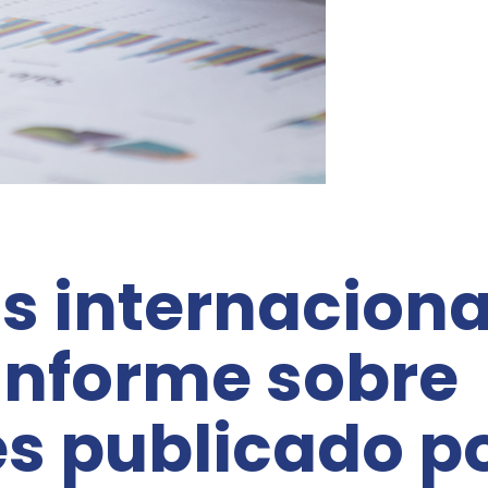
s internaciona
informe sobre
s publicado po