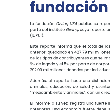
fundación
La fundación
Giving USA
publicó su repor
parte del instituto
Giving
, cuyo reporte e
(IUPUI).
Este reporte informa que el total de la
anterior, quedando en 427.79 mil millone
de los tipos de contribuyentes que se imp
9% de legado y el 5% por parte de corpor
292.09 mil millones donados por individuos
Además, el reporte hace una distinción
animales, educación, de salud y asuntos
“medioambiente y animales”, con un creci
El informe, a su vez, registra una fuert
anteriores, una economía fuerte tiene u