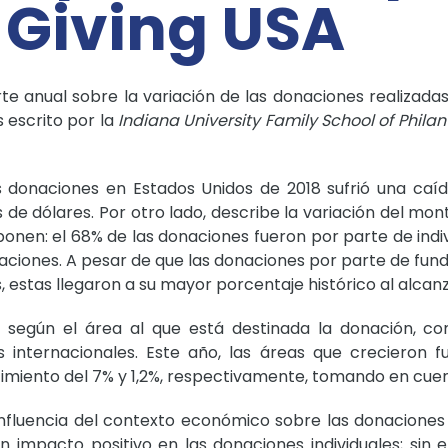
 Giving USA
te anual sobre la variación de las donaciones realizada
s escrito por la
Indiana University Family School of Phila
s donaciones en Estados Unidos de 2018 sufrió una caíd
s de dólares. Por otro lado, describe la variación del mo
onen: el 68% de las donaciones fueron por parte de indiv
aciones. A pesar de que las donaciones por parte de fund
, estas llegaron a su mayor porcentaje histórico al alcanz
 según el área al que está destinada la donación, com
 internacionales. Este año, las áreas que crecieron f
miento del 7% y 1,2%, respectivamente, tomando en cuenta
e influencia del contexto económico sobre las donacione
n impacto positivo en las donaciones individuales; sin