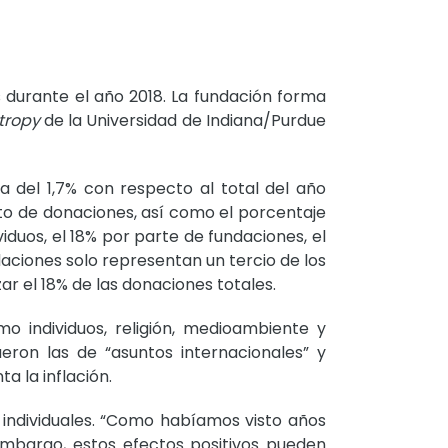
s durante el año 2018. La fundación forma
ntropy
de la Universidad de Indiana/Purdue
a del 1,7% con respecto al total del año
nto de donaciones, así como el porcentaje
iduos, el 18% por parte de fundaciones, el
aciones solo representan un tercio de los
ar el 18% de las donaciones totales.
o individuos, religión, medioambiente y
ueron las de “asuntos internacionales” y
 la inflación.
s individuales. “Como habíamos visto años
 embargo, estos efectos positivos pueden