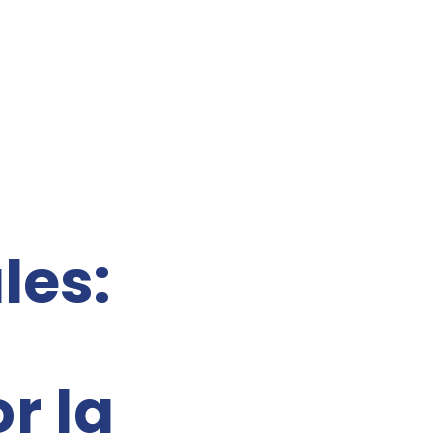
les:
r la