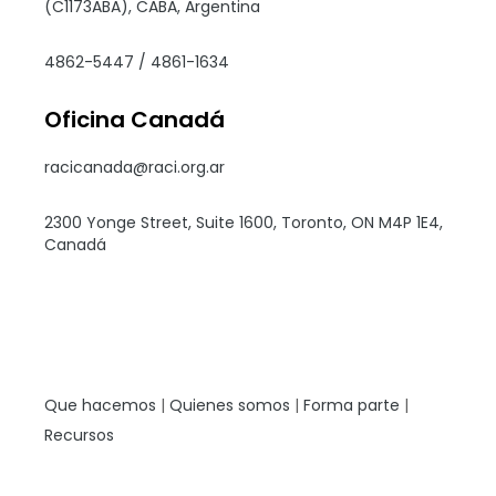
(C1173ABA), CABA, Argentina
4862-5447 / 4861-1634
Oficina Canadá
racicanada@raci.org.ar
2300 Yonge Street, Suite 1600, Toronto, ON M4P 1E4,
Canadá
Que hacemos
|
Quienes somos
|
Forma parte
|
Recursos