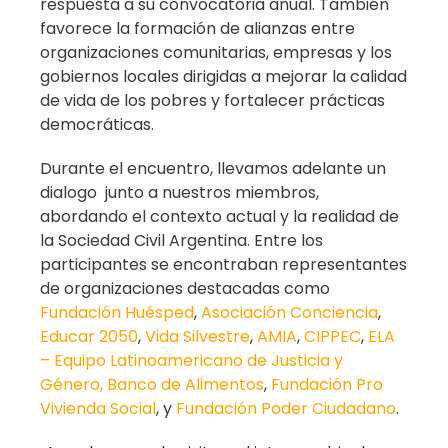
respuesta a su convocatoria anual. También
favorece la formación de alianzas entre
organizaciones comunitarias, empresas y los
gobiernos locales dirigidas a mejorar la calidad
de vida de los pobres y fortalecer prácticas
democráticas.
Durante el encuentro, llevamos adelante un
dialogo junto a nuestros miembros,
abordando el contexto actual y la realidad de
la Sociedad Civil Argentina. Entre los
participantes se encontraban representantes
de organizaciones destacadas como
Fundación Huésped
,
Asociación Conciencia
,
Educar 2050
,
Vida Silvestre
,
AMIA
,
CIPPEC
,
ELA
– Equipo Latinoamericano de Justicia y
Género,
Banco de Alimentos
,
Fundación Pro
Vivienda Social
, y
Fundación Poder Ciudadano
.