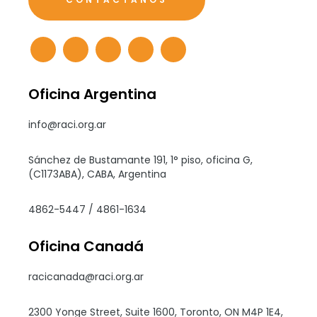
Oficina Argentina
info@raci.org.ar
Sánchez de Bustamante 191, 1° piso, oficina G,
(C1173ABA), CABA, Argentina
4862-5447 / 4861-1634
Oficina Canadá
racicanada@raci.org.ar
2300 Yonge Street, Suite 1600, Toronto, ON M4P 1E4,