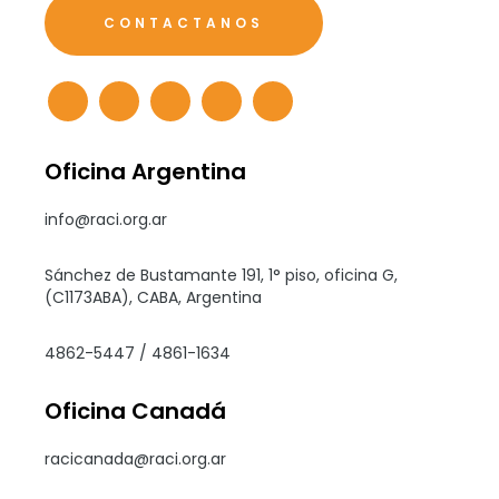
CONTACTANOS
Oficina Argentina
info@raci.org.ar
Sánchez de Bustamante 191, 1° piso, oficina G,
(C1173ABA), CABA, Argentina
4862-5447 / 4861-1634
Oficina Canadá
racicanada@raci.org.ar