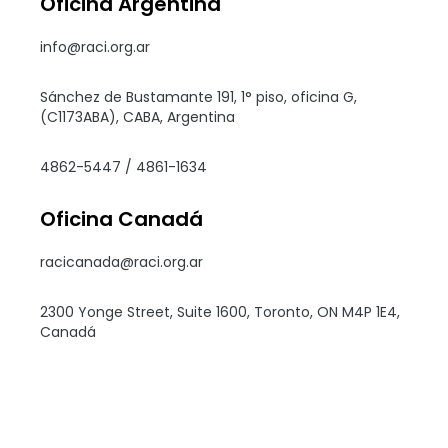
Oficina Argentina
info@raci.org.ar
Sánchez de Bustamante 191, 1° piso, oficina G,
(C1173ABA), CABA, Argentina
4862-5447 / 4861-1634
Oficina Canadá
racicanada@raci.org.ar
2300 Yonge Street, Suite 1600, Toronto, ON M4P 1E4,
Canadá