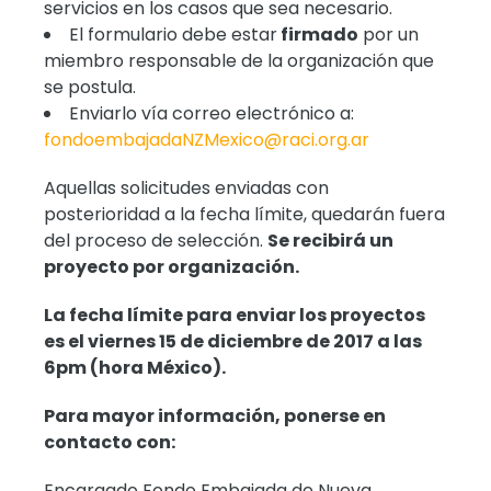
servicios en los casos que sea necesario.
El formulario debe estar
firmado
por un
miembro responsable de la organización que
se postula.
Enviarlo vía correo electrónico a:
fondoembajadaNZMexico@raci.org.ar
Aquellas solicitudes enviadas con
posterioridad a la fecha límite, quedarán fuera
del proceso de selección.
Se recibirá un
proyecto por organización.
La fecha límite para enviar los proyectos
es el viernes 15 de diciembre de 2017 a las
6pm (hora México).
Para mayor información, ponerse en
contacto con:
Encargado Fondo Embajada de Nueva