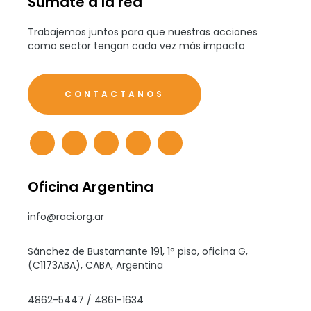
Sumate a la red
Trabajemos juntos para que nuestras acciones
como sector tengan cada vez más impacto
CONTACTANOS
Oficina Argentina
info@raci.org.ar
Sánchez de Bustamante 191, 1° piso, oficina G,
(C1173ABA), CABA, Argentina
4862-5447 / 4861-1634