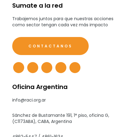
Sumate a la red
Trabajemos juntos para que nuestras acciones
como sector tengan cada vez más impacto
CONTACTANOS
Oficina Argentina
info@raci.org.ar
Sánchez de Bustamante 191, 1° piso, oficina G,
(C1173ABA), CABA, Argentina
4862-5447 / 4861-1634