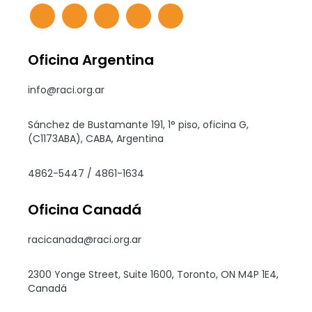
Oficina Argentina
info@raci.org.ar
Sánchez de Bustamante 191, 1° piso, oficina G,
(C1173ABA), CABA, Argentina
4862-5447 / 4861-1634
Oficina Canadá
racicanada@raci.org.ar
2300 Yonge Street, Suite 1600, Toronto, ON M4P 1E4,
Canadá